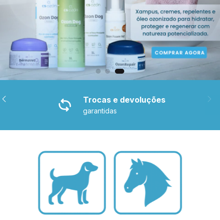
Pague com
pix e cartões de crédito