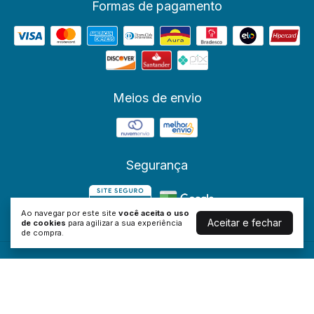
Formas de pagamento
Meios de envio
Segurança
Ao navegar por este site
você aceita o uso
Aceitar e fechar
de cookies
para agilizar a sua experiência
de compra.
CSOZON COSMÉTICOS OZONIZADOS PARA ANIMAIS
©2026. CS OZON COSMETICOS VETERINARIOS - 42324276000175.
Todos os direitos reservados.