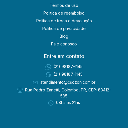
Termos de uso
Política de reembolso
Política de troca e devolução
Política de privacidade
Blog
Fale conosco
Entre em contato
(21) 98187-1145
(21) 98187-1145
atendimento@csozon.com.br
Rua Pedro Zanetti, Colombo, PR, CEP: 83412-
585
08hs as 21hs